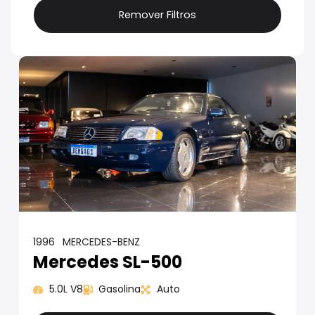
Remover Filtros
1996
MERCEDES-BENZ
Mercedes SL-500
5.0L V8
Gasolina
Auto