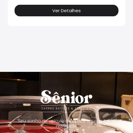
Ver Detalhes
Seu sonho de veículo de época aqui se torna
realidade.