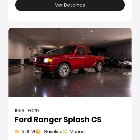
Ver Detalhes
1996
FORD
Ford Ranger Splash CS
3.0L V6
Gasolina
Manual