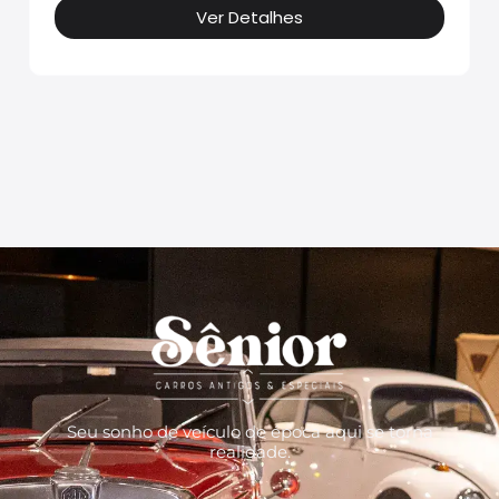
Ver Detalhes
Seu sonho de veículo de época aqui se torna
realidade.