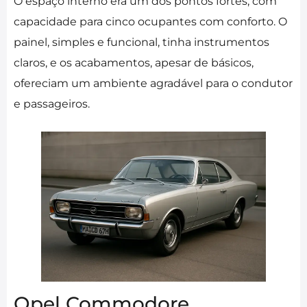
O espaço interno era um dos pontos fortes, com
capacidade para cinco ocupantes com conforto. O
painel, simples e funcional, tinha instrumentos
claros, e os acabamentos, apesar de básicos,
ofereciam um ambiente agradável para o condutor
e passageiros.
Opel Commodore