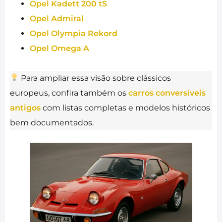
Opel Kadett 200 tS
Opel Admiral
Opel Olympia Rekord
Opel Omega A
Para ampliar essa visão sobre clássicos
europeus, confira também os
carros conversíveis
antigos
com listas completas e modelos históricos
bem documentados.