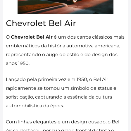
Chevrolet Bel Air
O
Chevrolet Bel Air
é um dos carros clássicos mais
emblemáticos da história automotiva americana,
representando o auge do estilo e do design dos
anos 1950.
Lançado pela primeira vez em 1950, o Bel Air
rapidamente se tornou um símbolo de status e
sofisticação, capturando a essência da cultura
automobilística da época.
Com linhas elegantes e um design ousado, o Bel
Air se destacou por sua grade frontal distinta e