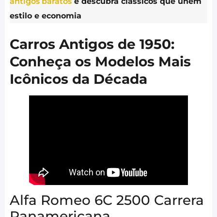
antigos baratos
e descubra clássicos que unem
estilo e economia
Carros Antigos de 1950:
Conheça os Modelos Mais
Icônicos da Década
Alfa Romeo 6C 2500 Carrera
Panamericana