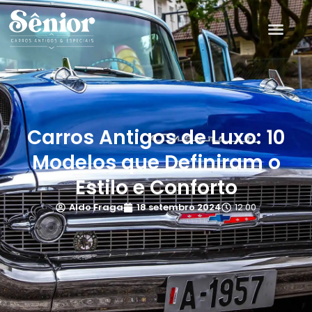
Carros Antigos de Luxo: 10
Modelos que Definiram o
Estilo e Conforto
Aldo Fraga
18 setembro 2024
12:00