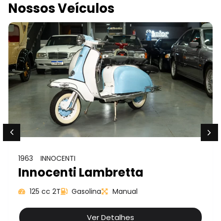
Nossos Veículos
1963
INNOCENTI
Innocenti Lambretta
125 cc 2T
Gasolina
Manual
Ver Detalhes