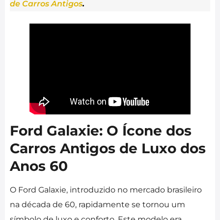
de Carros Antigos
.
Ford Galaxie: O Ícone dos
Carros Antigos de Luxo dos
Anos 60
O Ford Galaxie, introduzido no mercado brasileiro
na década de 60, rapidamente se tornou um
símbolo de luxo e conforto. Este modelo era