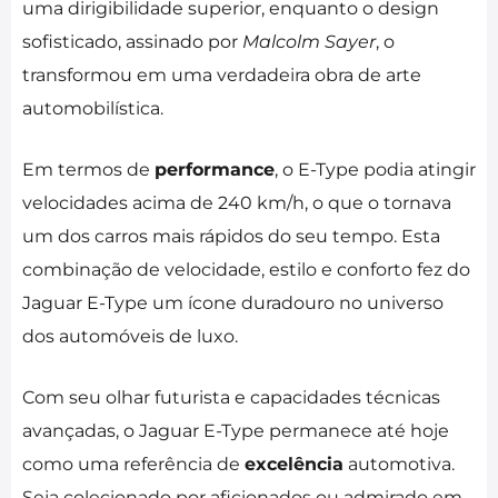
uma dirigibilidade superior, enquanto o design
sofisticado, assinado por
Malcolm Sayer
, o
transformou em uma verdadeira obra de arte
automobilística.
Em termos de
performance
, o E-Type podia atingir
velocidades acima de 240 km/h, o que o tornava
um dos carros mais rápidos do seu tempo. Esta
combinação de velocidade, estilo e conforto fez do
Jaguar E-Type um ícone duradouro no universo
dos automóveis de luxo.
Com seu olhar futurista e capacidades técnicas
avançadas, o Jaguar E-Type permanece até hoje
como uma referência de
excelência
automotiva.
Seja colecionado por aficionados ou admirado em