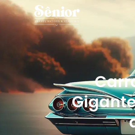
Carr
Gigante