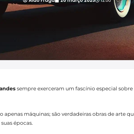
Aldo Fraga
26 março 2025
12:00
randes
sempre exerceram um fascínio especial sobre
ão apenas máquinas; são verdadeiras obras de arte qu
e suas épocas.