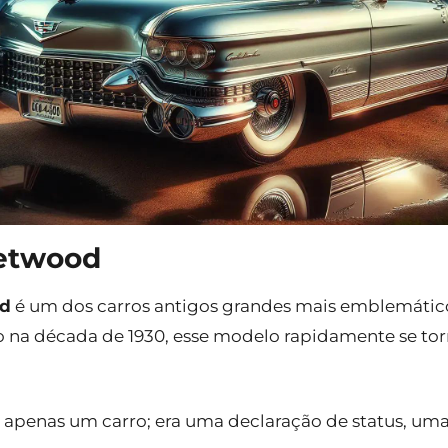
eetwood
od
é um dos carros antigos grandes mais emblemático
 na década de 1930, esse modelo rapidamente se to
 apenas um carro; era uma declaração de status, um