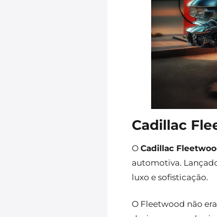
Cadillac Fl
O
Cadillac Fleetwo
automotiva. Lançado
luxo e sofisticação.
O Fleetwood não era