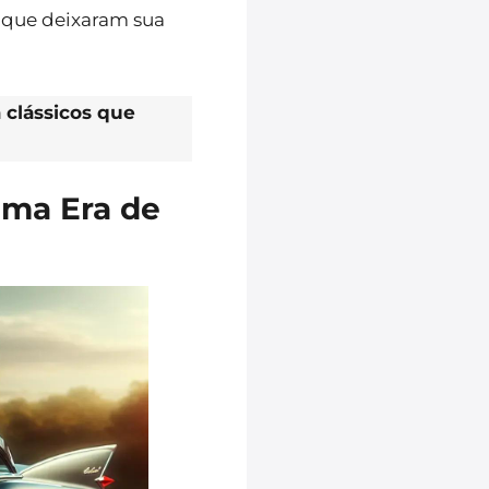
, que deixaram sua
 clássicos que
uma Era de