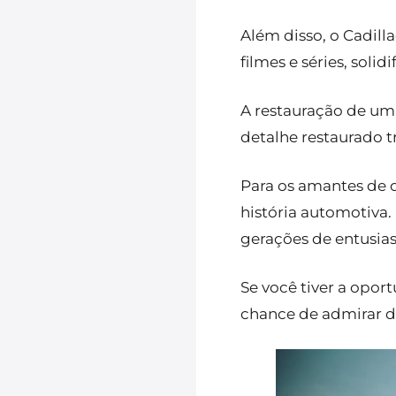
Além disso, o Cadill
filmes e séries, soli
A restauração de um
detalhe restaurado t
Para os amantes de 
história automotiva.
gerações de entusias
Se você tiver a opor
chance de admirar de