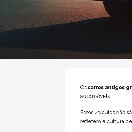
Os
carros antigos g
automóveis.
Esses veículos não s
refletem a cultura d