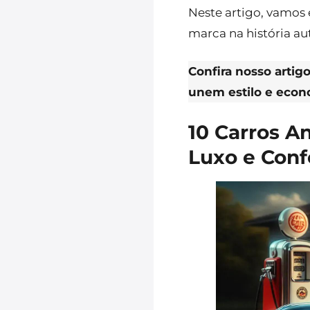
Neste artigo, vamos 
marca na história a
Confira nosso arti
unem estilo e econ
10 Carros A
Luxo e Conf