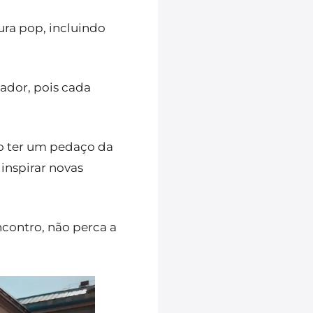
ura pop, incluindo
ador, pois cada
mo ter um pedaço da
inspirar novas
ncontro, não perca a