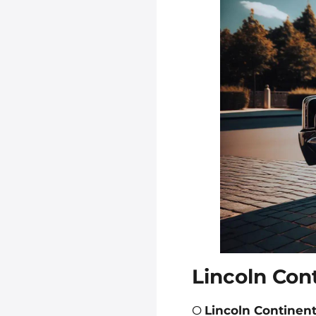
Lincoln Con
O
Lincoln Continent