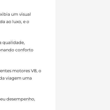
xibia um visual
a ao luxo, e o
a qualidade,
onando conforto
entes motores V8, o
ada viagem uma
o seu desempenho,