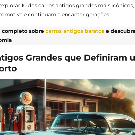
explorar 10 dos carros antigos grandes mais icônicos
utomotiva e continuam a encantar gerações.
go completo sobre
carros antigos baratos
e descubra
omia
ntigos Grandes que Definiram 
orto