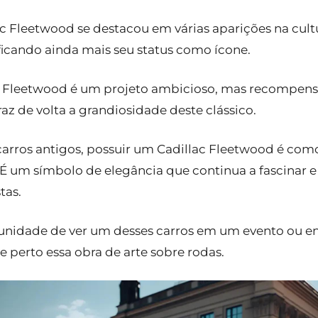
ac Fleetwood se destacou em várias aparições na cult
dificando ainda mais seu status como ícone.
 Fleetwood é um projeto ambicioso, mas recompens
raz de volta a grandiosidade deste clássico.
carros antigos, possuir um Cadillac Fleetwood é co
 É um símbolo de elegância que continua a fascinar e 
tas.
tunidade de ver um desses carros em um evento ou e
 perto essa obra de arte sobre rodas.