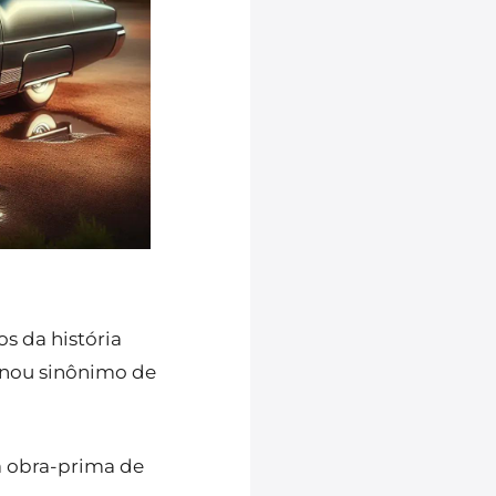
s da história
rnou sinônimo de
a obra-prima de