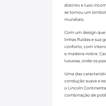
distinto e luxo inco
se tornou um símbolo
mundiais.
Com um design que ex
linhas fluidas e sua
conforto, com inter
e madeira nobre. Ca
luxuosa, onde os pas
Uma das característ
condução suave e es
o Lincoln Continent
combinação de potênc