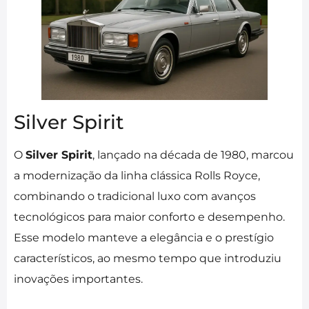
Silver Spirit
O
Silver Spirit
, lançado na década de 1980, marcou
a modernização da linha clássica Rolls Royce,
combinando o tradicional luxo com avanços
tecnológicos para maior conforto e desempenho.
Esse modelo manteve a elegância e o prestígio
característicos, ao mesmo tempo que introduziu
inovações importantes.