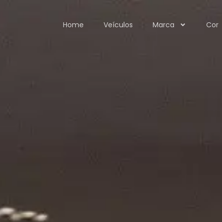
Home
Veículos
Marca
Cor